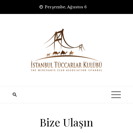
Skip
Perşembe, Ağustos 6
to
content
Bize Ulaşın