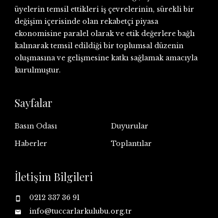
üyelerin temsil ettikleri iş çevrelerinin, sürekli bir
değişim içerisinde olan rekabetçi piyasa
ekonomisine paralel olarak ve etik değerlere bağlı
kalınarak temsil edildiği bir toplumsal düzenin
oluşmasına ve gelişmesine katkı sağlamak amacıyla
kurulmuştur.
Sayfalar
Basın Odası
Duyurular
Haberler
Toplantılar
İletişim Bilgileri
0212 337 36 91
info@tuccarlarkulubu.org.tr