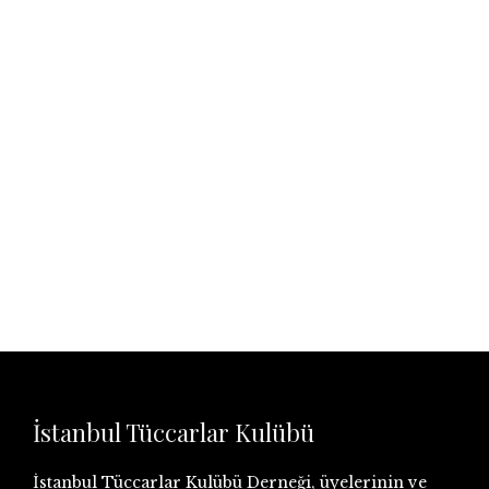
İstanbul Tüccarlar Kulübü
İstanbul Tüccarlar Kulübü Derneği, üyelerinin ve