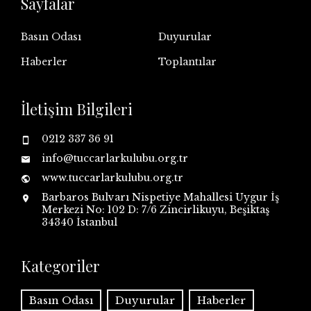
Sayfalar
Basın Odası
Duyurular
Haberler
Toplantılar
İletişim Bilgileri
0212 337 36 91
info@tuccarlarkulubu.org.tr
www.tuccarlarkulubu.org.tr
Barbaros Bulvarı Nispetiye Mahallesi Uygur İş
Merkezi No: 102 D: 7/6 Zincirlikuyu, Beşiktaş
34340 İstanbul
Kategoriler
Basın Odası
Duyurular
Haberler