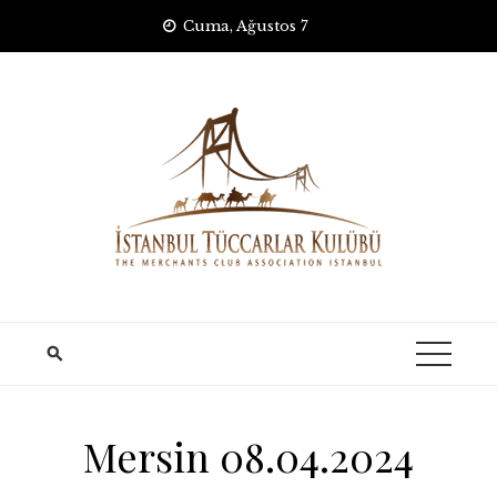
Skip
Cuma, Ağustos 7
to
content
Mersin 08.04.2024