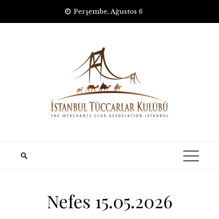
Skip
Perşembe, Ağustos 6
to
content
Nefes 15.05.2026