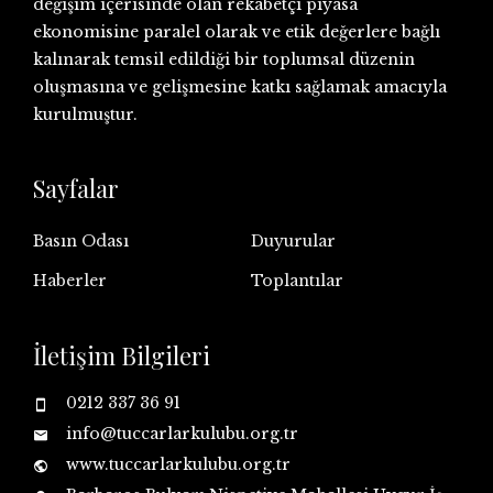
değişim içerisinde olan rekabetçi piyasa
ekonomisine paralel olarak ve etik değerlere bağlı
kalınarak temsil edildiği bir toplumsal düzenin
oluşmasına ve gelişmesine katkı sağlamak amacıyla
kurulmuştur.
Sayfalar
Basın Odası
Duyurular
Haberler
Toplantılar
İletişim Bilgileri
0212 337 36 91
info@tuccarlarkulubu.org.tr
www.tuccarlarkulubu.org.tr