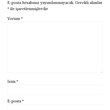
E-posta hesabınız yayımlanmayacak.
Gerekli alanlar
*
ile işaretlenmişlerdir
Yorum
*
İsim
*
E-posta
*